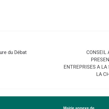
ure du Débat
CONSEIL 
PRESEN
ENTREPRISES A LA
LA C
u
Mairie annexe de