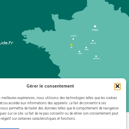
lude.fr
Gérer le consentement
 1er samedi du mois)
es meilleures expériences, nous utilisons des technologies telles que les cookies
et/ou accéder aux informations des appareils. Le fait de consentir à ces
 nous permettra de traiter des données telles que le comportement de navigation
ques sur ce site. Le fait de ne pas consentir ou de retirer son consentement peut
t négatif sur certaines caractéristiques et fonctions.
ectivités & GRC/GRU)