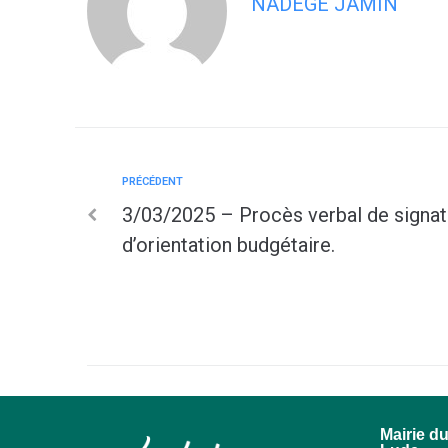
NADÈGE JAMIN
PRÉCÉDENT
3/03/2025 – Procès verbal de signat
d’orientation budgétaire.
Mairie d