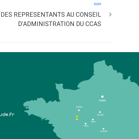
SUIV
N DES REPRESENTANTS AU CONSEIL
D’ADMINISTRATION DU CCAS
lude.fr