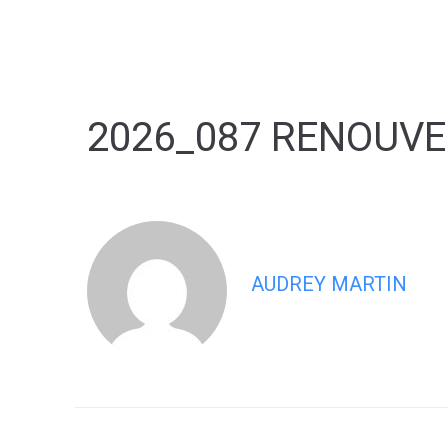
contenu
principal
2026_087 RENOUVE
AUDREY MARTIN