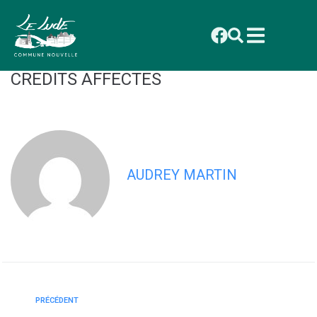
contenu
principal
2026_086 DELIBERATION POUR
FORMATION ELUS ET FIXATION
CREDITS AFFECTES
AUDREY MARTIN
PRÉCÉDENT