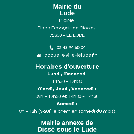
Mairie du
Lude
Mairie,
Place François de Nicolaÿ
72800 – LE LUDE
02 43 94 60 04
accueil@ville-lelude.fr
Horaires d'ouverture
Lundi, Mercredi
14h30 – 17h30
Mardi, Jeudi, Vendredi :
09h – 12h30 et 14h30 – 17h30
Samedi :
9h – 12h (Sauf le premier samedi du mois)
Mairie annexe de
Dissé-sous-le-Lude