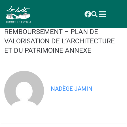
contenu
principal
2026_017 CONSEIL DU 19 JANVIER :
DELIBERATION : CONVENTION DE
REMBOURSEMENT – PLAN DE
VALORISATION DE L’ARCHITECTURE
ET DU PATRIMOINE ANNEXE
NADÈGE JAMIN