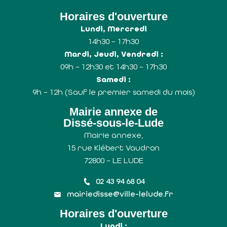
Horaires d'ouverture
Lundi, Mercredi
14h30 – 17h30
Mardi, Jeudi, Vendredi :
09h – 12h30 et 14h30 – 17h30
Samedi :
9h – 12h (Sauf le premier samedi du mois)
Mairie annexe de
Dissé-sous-le-Lude
Mairie annexe,
15 rue Klébert Vaudron
72800 – LE LUDE
02 43 94 68 04
mairiedisse@ville-lelude.fr
Horaires d'ouverture
Lundi :