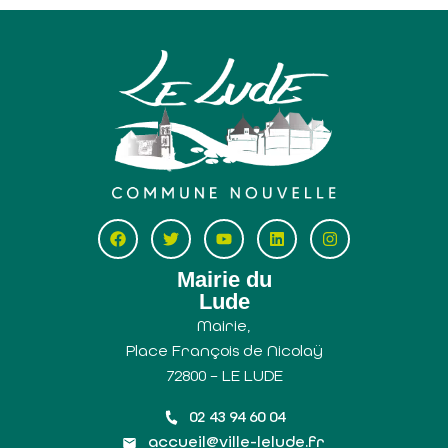
Mairie du
Lude
Mairie,
Place François de Nicolaÿ
72800 – LE LUDE
02 43 94 60 04
accueil@ville-lelude.fr