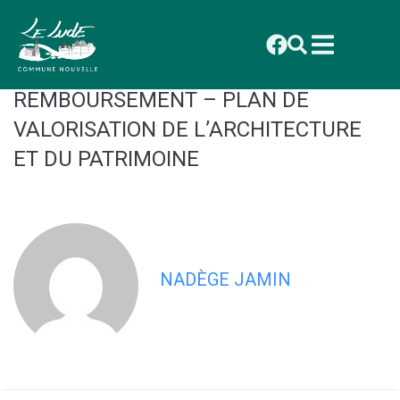
contenu
principal
2026_ 017 CONSEIL DU 19 JANVIER :
DELIBERATION : CONVENTION DE
REMBOURSEMENT – PLAN DE
VALORISATION DE L’ARCHITECTURE
ET DU PATRIMOINE
NADÈGE JAMIN