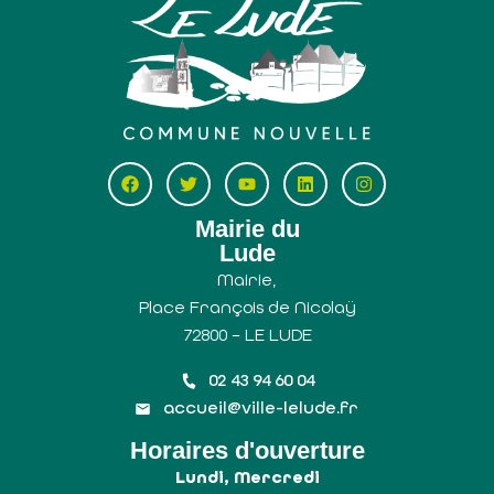
Mairie du
Lude
Mairie,
Place François de Nicolaÿ
72800 – LE LUDE
02 43 94 60 04
accueil@ville-lelude.fr
Horaires d'ouverture
Lundi, Mercredi