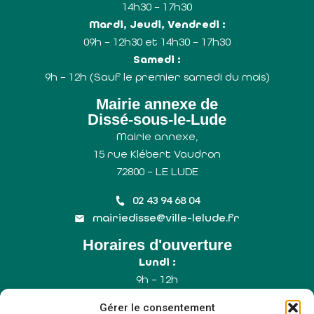
14h30 – 17h30
Mardi, Jeudi, Vendredi :
09h – 12h30 et 14h30 – 17h30
Samedi :
9h – 12h (Sauf le premier samedi du mois)
Mairie annexe de
Dissé-sous-le-Lude
Mairie annexe,
15 rue Klébert Vaudron
72800 – LE LUDE
02 43 94 68 04
mairiedisse@ville-lelude.fr
Horaires d'ouverture
Lundi :
9h – 12h
Mercredi :
Gérer le consentement