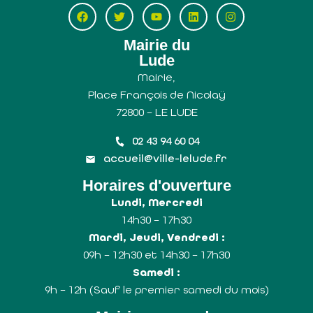
Mairie du
Lude
Mairie,
Place François de Nicolaÿ
72800 – LE LUDE
02 43 94 60 04
accueil@ville-lelude.fr
Horaires d'ouverture
Lundi, Mercredi
14h30 – 17h30
Mardi, Jeudi, Vendredi :
09h – 12h30 et 14h30 – 17h30
Samedi :
9h – 12h (Sauf le premier samedi du mois)