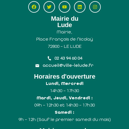
Mairie du
Lude
Mairie,
Place François de Nicolaÿ
72800 – LE LUDE
02 43 94 60 04
accueil@ville-lelude.fr
Horaires d'ouverture
Lundi, Mercredi
14h30 – 17h30
Mardi, Jeudi, Vendredi :
09h – 12h30 et 14h30 – 17h30
Samedi :
9h – 12h (Sauf le premier samedi du mois)