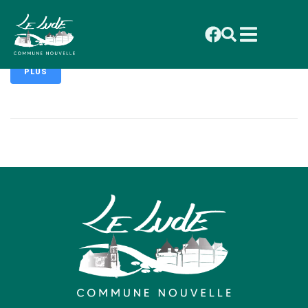
contenu
principal
Legendre Franck
PLUS