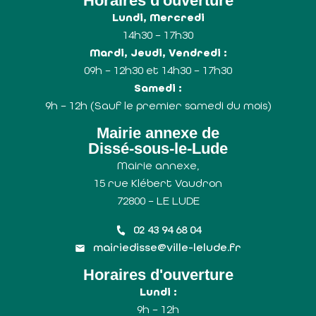
Horaires d'ouverture
Lundi, Mercredi
14h30 – 17h30
Mardi, Jeudi, Vendredi :
09h – 12h30 et 14h30 – 17h30
Samedi :
9h – 12h (Sauf le premier samedi du mois)
Mairie annexe de
Dissé-sous-le-Lude
Mairie annexe,
15 rue Klébert Vaudron
72800 – LE LUDE
02 43 94 68 04
mairiedisse@ville-lelude.fr
Horaires d'ouverture
Lundi :
9h – 12h