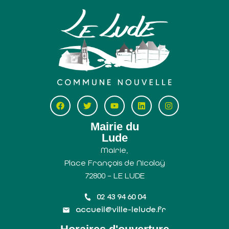
Mairie du
Lude
Mairie,
Place François de Nicolaÿ
72800 – LE LUDE
02 43 94 60 04
accueil@ville-lelude.fr