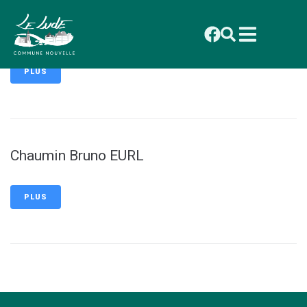
contenu
principal
Metallerie Bordeau Ets
PLUS
Chaumin Bruno EURL
PLUS