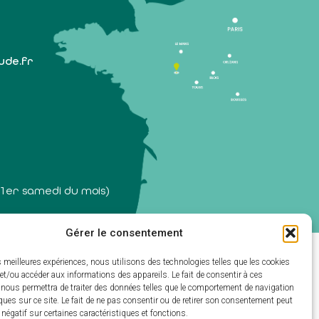
lude.fr
 1er samedi du mois)
Gérer le consentement
ectivités & GRC/GRU)
es meilleures expériences, nous utilisons des technologies telles que les cookies
et/ou accéder aux informations des appareils. Le fait de consentir à ces
 nous permettra de traiter des données telles que le comportement de navigation
ques sur ce site. Le fait de ne pas consentir ou de retirer son consentement peut
t négatif sur certaines caractéristiques et fonctions.