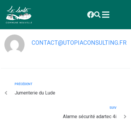
contenu
principal
LEDRU Guillaume
CONTACT@UTOPIACONSULTING.FR
PRÉCÉDENT
Jumenterie du Lude
SUIV
Alarme sécurité adartec 4i