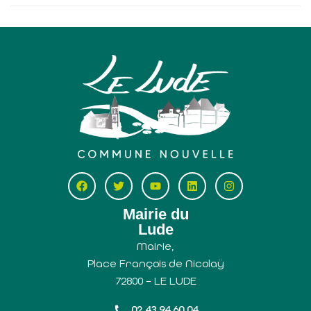
Mairie du
Lude
Mairie,
Place François de Nicolaÿ
72800 – LE LUDE
02 43 94 60 04