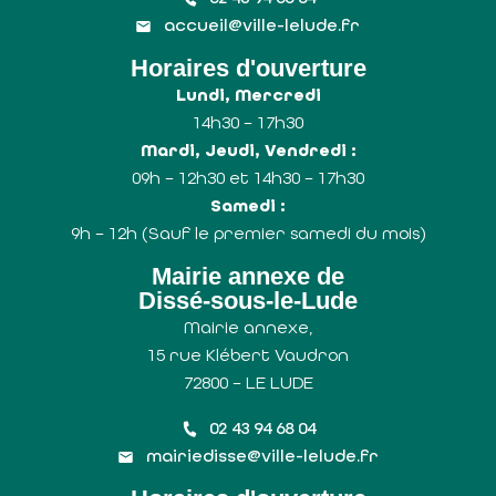
accueil@ville-lelude.fr
Horaires d'ouverture
Lundi, Mercredi
14h30 – 17h30
Mardi, Jeudi, Vendredi :
09h – 12h30 et 14h30 – 17h30
Samedi :
9h – 12h (Sauf le premier samedi du mois)
Mairie annexe de
Dissé-sous-le-Lude
Mairie annexe,
15 rue Klébert Vaudron
72800 – LE LUDE
02 43 94 68 04
mairiedisse@ville-lelude.fr