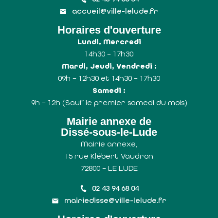
accueil@ville-lelude.fr
Horaires d'ouverture
Lundi, Mercredi
14h30 – 17h30
Mardi, Jeudi, Vendredi :
09h – 12h30 et 14h30 – 17h30
Samedi :
9h – 12h (Sauf le premier samedi du mois)
Mairie annexe de
Dissé-sous-le-Lude
Mairie annexe,
15 rue Klébert Vaudron
72800 – LE LUDE
02 43 94 68 04
mairiedisse@ville-lelude.fr