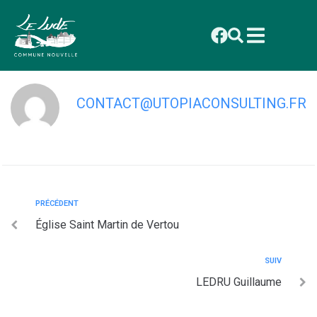
contenu
principal
Jumenterie du Lude
CONTACT@UTOPIACONSULTING.FR
PRÉCÉDENT
Église Saint Martin de Vertou
SUIV
LEDRU Guillaume