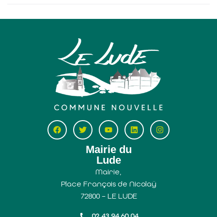
Mairie du
Lude
Mairie,
Place François de Nicolaÿ
72800 – LE LUDE
02 43 94 60 04