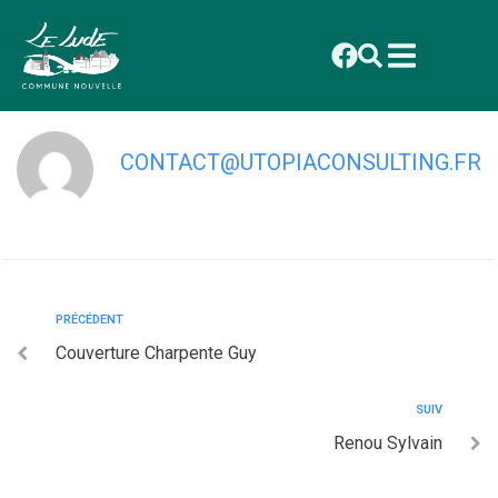
contenu
principal
Leblanc Vincent
CONTACT@UTOPIACONSULTING.FR
PRÉCÉDENT
Couverture Charpente Guy
SUIV
Renou Sylvain