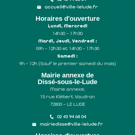
accueil@ville-lelude.fr
Horaires d'ouverture
Lundi, Mercredi
14h30 – 17h30
Mardi, Jeudi, Vendredi :
09h – 12h30 et 14h30 – 17h30
Samedi :
9h – 12h (Sauf le premier samedi du mois)
Mairie annexe de
Dissé-sous-le-Lude
Mairie annexe,
15 rue Klébert Vaudron
72800 – LE LUDE
02 43 94 68 04
mairiedisse@ville-lelude.fr