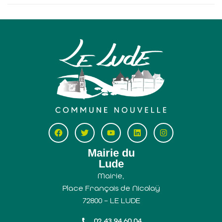
Mairie du
Lude
Mairie,
Place François de Nicolaÿ
72800 – LE LUDE
02 43 94 60 04