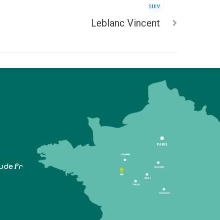
SUIV
Leblanc Vincent
lude.fr