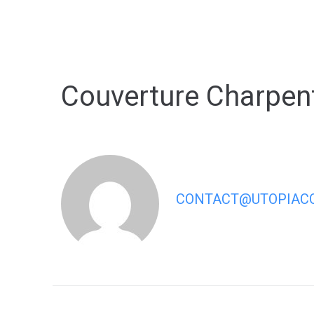
contenu
principal
Couverture Charpen
CONTACT@UTOPIACO