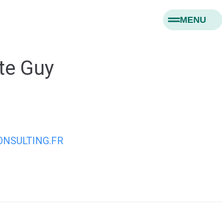
MENU
te Guy
NSULTING.FR