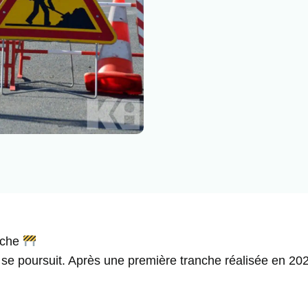
èche
e poursuit. Après une première tranche réalisée en 2024