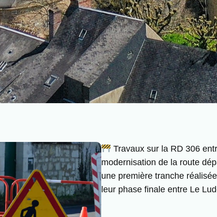
Travaux sur la RD 306 ent
modernisation de la route dép
une première tranche réalisée
leur phase finale entre Le Lud