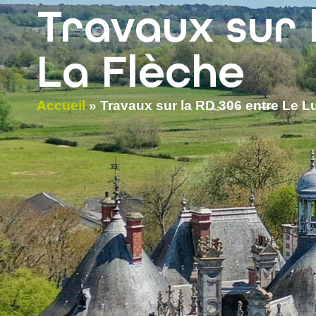
contenu
Travaux sur 
principal
La Flèche
Accueil
»
Travaux sur la RD 306 entre Le L