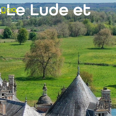
e Le Lude et