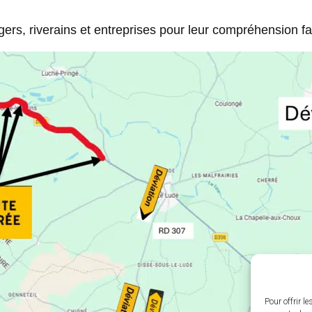
ers, riverains et entreprises pour leur compréhension f
Pour offrir l