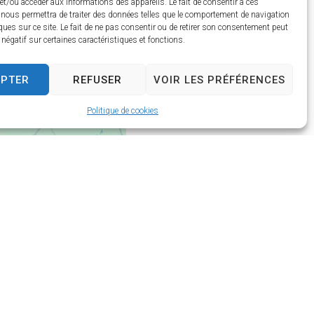
et/ou accéder aux informations des appareils. Le fait de consentir à ces
 nous permettra de traiter des données telles que le comportement de navigation
ques sur ce site. Le fait de ne pas consentir ou de retirer son consentement peut
t négatif sur certaines caractéristiques et fonctions.
EPTER
REFUSER
VOIR LES PRÉFÉRENCES
Politique de cookies