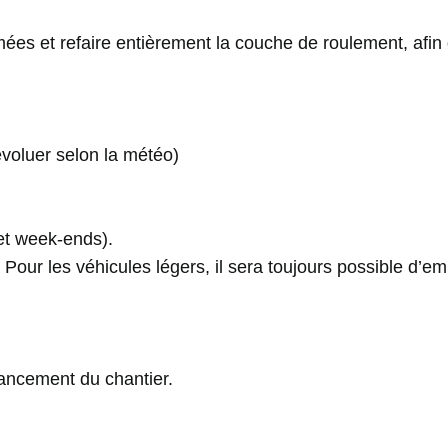
ées et refaire entièrement la couche de roulement, afin 
évoluer selon la météo)
 et week-ends).
 Pour les véhicules légers, il sera toujours possible d’e
vancement du chantier.