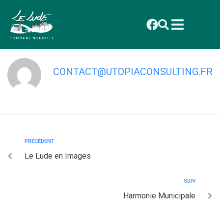
contenu
principal
Le Lude Renaissance
CONTACT@UTOPIACONSULTING.FR
PRÉCÉDENT
Le Lude en Images
SUIV
Harmonie Municipale