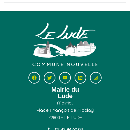
Mairie du
Lude
Mairie,
Place François de Nicolaÿ
72800 – LE LUDE
02 43 94 60 04