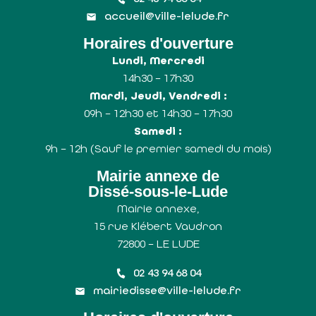
accueil@ville-lelude.fr
Horaires d'ouverture
Lundi, Mercredi
14h30 – 17h30
Mardi, Jeudi, Vendredi :
09h – 12h30 et 14h30 – 17h30
Samedi :
9h – 12h (Sauf le premier samedi du mois)
Mairie annexe de
Dissé-sous-le-Lude
Mairie annexe,
15 rue Klébert Vaudron
72800 – LE LUDE
02 43 94 68 04
mairiedisse@ville-lelude.fr