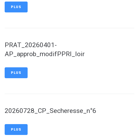
PLUS
PRAT_20260401-
AP_approb_modifPPRI_loir
PLUS
20260728_CP_Secheresse_n°6
PLUS