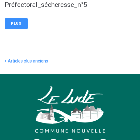
Préfectoral_sécheresse_n°5
PLUS
Articles plus anciens