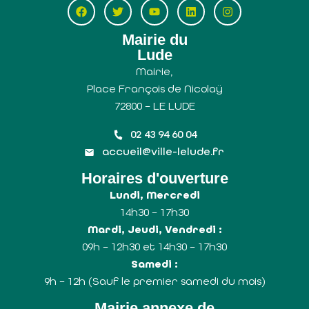
Mairie du
Lude
Mairie,
Place François de Nicolaÿ
72800 – LE LUDE
02 43 94 60 04
accueil@ville-lelude.fr
Horaires d'ouverture
Lundi, Mercredi
14h30 – 17h30
Mardi, Jeudi, Vendredi :
09h – 12h30 et 14h30 – 17h30
Samedi :
9h – 12h (Sauf le premier samedi du mois)
Mairie annexe de