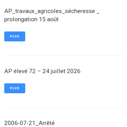
AP_travaux_agricoles_sécheresse _
prolongation 15 août
PLUS
AP élevé 72 – 24 juillet 2026
PLUS
2006-07-21_Arrêté