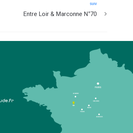
SUIV
Entre Loir & Marconne N°70
lude.fr