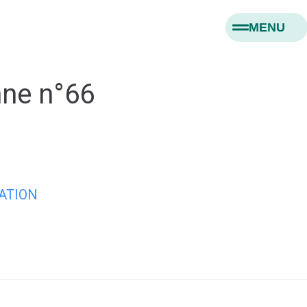
MENU
nne n°66
ATION