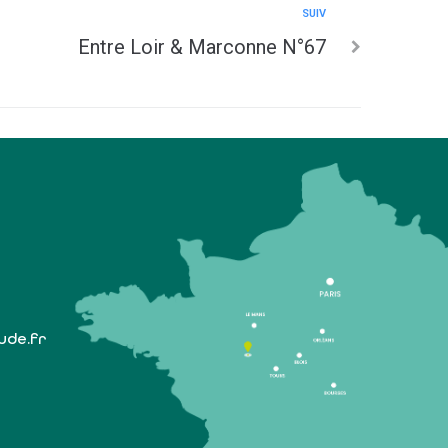
SUIV
Entre Loir & Marconne N°67
lude.fr