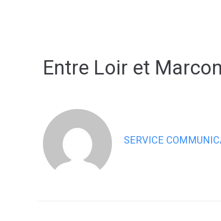
contenu
principal
Entre Loir et Marco
SERVICE COMMUNIC