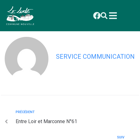
contenu
principal
Entre Loir et Marconne N°62
SERVICE COMMUNICATION
PRÉCÉDENT
Entre Loir et Marconne N°61
SUIV