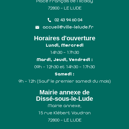
Place François de Nicolaÿ
72800 – LE LUDE
02 43 94 60 04
accueil@ville-lelude.fr
Horaires d'ouverture
Lundi, Mercredi
14h30 – 17h30
Mardi, Jeudi, Vendredi :
09h – 12h30 et 14h30 – 17h30
Samedi :
9h – 12h (Sauf le premier samedi du mois)
Mairie annexe de
Dissé-sous-le-Lude
Mairie annexe,
15 rue Klébert Vaudron
72800 – LE LUDE