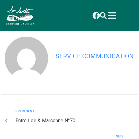
contenu
principal
Entre Loir & Marconne N°71
SERVICE COMMUNICATION
PRÉCÉDENT
Entre Loir & Marconne N°70
SUIV