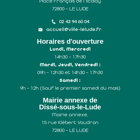
Place François de Nicolaÿ
72800 – LE LUDE
02 43 94 60 04
accueil@ville-lelude.fr
Horaires d'ouverture
Lundi, Mercredi
14h30 – 17h30
Mardi, Jeudi, Vendredi :
09h – 12h30 et 14h30 – 17h30
Samedi :
9h – 12h (Sauf le premier samedi du mois)
Mairie annexe de
Dissé-sous-le-Lude
Mairie annexe,
15 rue Klébert Vaudron
72800 – LE LUDE