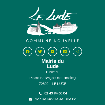
Mairie du
Lude
Mairie,
Place François de Nicolaÿ
72800 – LE LUDE
02 43 94 60 04
accueil@ville-lelude.fr