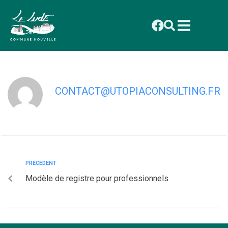
contenu
principal
Attestation d’inscription au vide-
grenier
CONTACT@UTOPIACONSULTING.FR
PRÉCÉDENT
Modèle de registre pour professionnels