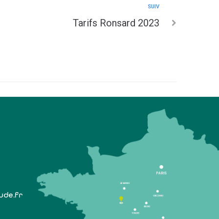
SUIV
Tarifs Ronsard 2023
lude.fr