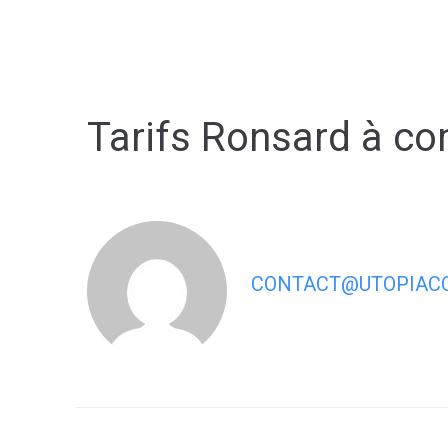
contenu
principal
Tarifs Ronsard à c
CONTACT@UTOPIACO