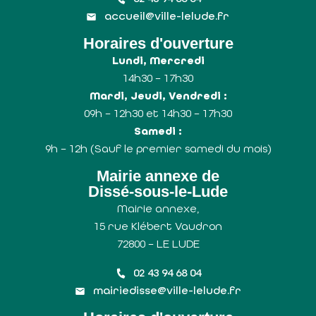
accueil@ville-lelude.fr
Horaires d'ouverture
Lundi, Mercredi
14h30 – 17h30
Mardi, Jeudi, Vendredi :
09h – 12h30 et 14h30 – 17h30
Samedi :
9h – 12h (Sauf le premier samedi du mois)
Mairie annexe de
Dissé-sous-le-Lude
Mairie annexe,
15 rue Klébert Vaudron
72800 – LE LUDE
02 43 94 68 04
mairiedisse@ville-lelude.fr