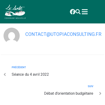
contenu
principal
Séance du 7 mars 2022
CONTACT@UTOPIACONSULTING.FR
PRÉCÉDENT
Séance du 4 avril 2022
SUIV
Débat d’orientation budgétaire