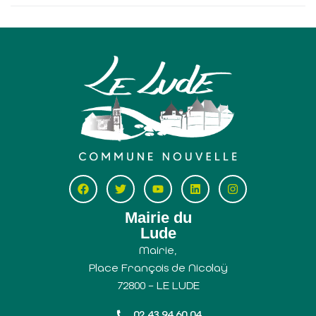
Mairie du
Lude
Mairie,
Place François de Nicolaÿ
72800 – LE LUDE
02 43 94 60 04