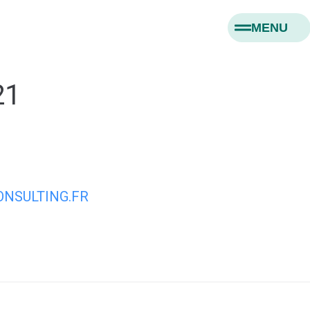
MENU
21
NSULTING.FR