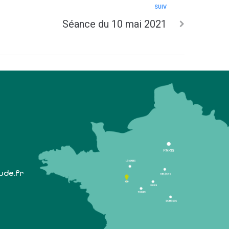
SUIV
Séance du 10 mai 2021
lude.fr