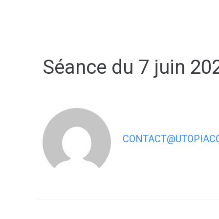
contenu
principal
Séance du 7 juin 20
CONTACT@UTOPIACO