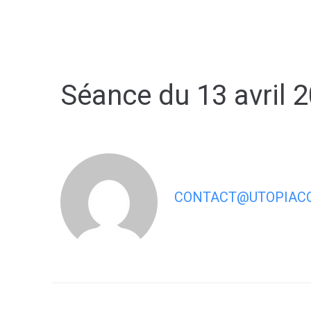
contenu
principal
Séance du 13 avril 
CONTACT@UTOPIACO