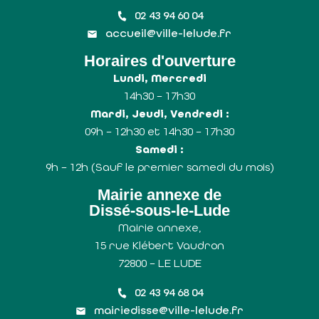
02 43 94 60 04
accueil@ville-lelude.fr
Horaires d'ouverture
Lundi, Mercredi
14h30 – 17h30
Mardi, Jeudi, Vendredi :
09h – 12h30 et 14h30 – 17h30
Samedi :
9h – 12h (Sauf le premier samedi du mois)
Mairie annexe de
Dissé-sous-le-Lude
Mairie annexe,
15 rue Klébert Vaudron
72800 – LE LUDE
02 43 94 68 04
mairiedisse@ville-lelude.fr