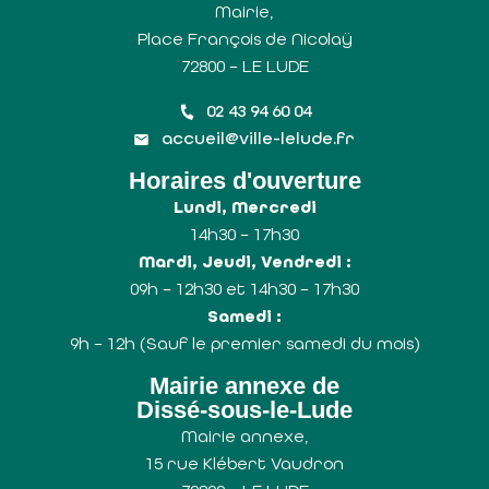
Mairie,
Place François de Nicolaÿ
72800 – LE LUDE
02 43 94 60 04
accueil@ville-lelude.fr
Horaires d'ouverture
Lundi, Mercredi
14h30 – 17h30
Mardi, Jeudi, Vendredi :
09h – 12h30 et 14h30 – 17h30
Samedi :
9h – 12h (Sauf le premier samedi du mois)
Mairie annexe de
Dissé-sous-le-Lude
Mairie annexe,
15 rue Klébert Vaudron