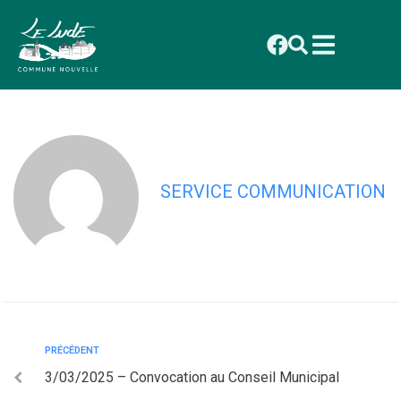
contenu
principal
7/04/2025 – Liste des délibérations
prises lors du Conseil Municipal
SERVICE COMMUNICATION
PRÉCÉDENT
3/03/2025 – Convocation au Conseil Municipal