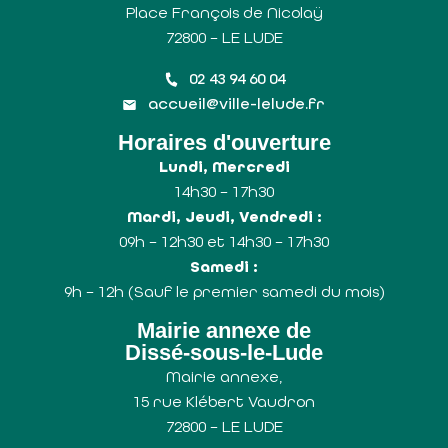
Place François de Nicolaÿ
72800 – LE LUDE
02 43 94 60 04
accueil@ville-lelude.fr
Horaires d'ouverture
Lundi, Mercredi
14h30 – 17h30
Mardi, Jeudi, Vendredi :
09h – 12h30 et 14h30 – 17h30
Samedi :
9h – 12h (Sauf le premier samedi du mois)
Mairie annexe de
Dissé-sous-le-Lude
Mairie annexe,
15 rue Klébert Vaudron
72800 – LE LUDE