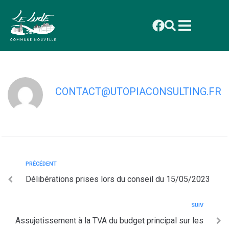
contenu
principal
Délibérations prises lors du conseil du
3/04/2023
CONTACT@UTOPIACONSULTING.FR
PRÉCÉDENT
Délibérations prises lors du conseil du 15/05/2023
SUIV
Assujetissement à la TVA du budget principal sur les