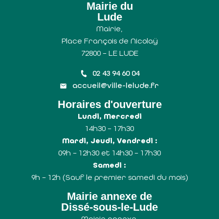
Mairie du
Lude
Mairie,
Place François de Nicolaÿ
72800 – LE LUDE
02 43 94 60 04
accueil@ville-lelude.fr
Horaires d'ouverture
Lundi, Mercredi
14h30 – 17h30
Mardi, Jeudi, Vendredi :
09h – 12h30 et 14h30 – 17h30
Samedi :
9h – 12h (Sauf le premier samedi du mois)
Mairie annexe de
Dissé-sous-le-Lude
Mairie annexe,