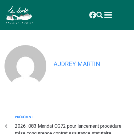
contenu
principal
Convocation séance conseil municipal
du 22 mai 2026
AUDREY MARTIN
PRÉCÉDENT
2026_083 Mandat CG72 pour lancement procédure
mise concurrence contrat assurance statutaire