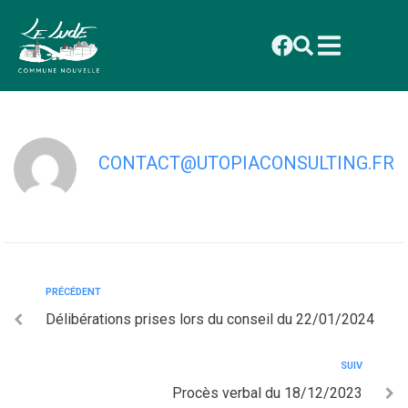
contenu
principal
Convocation au conseil municipal du
22/01/2024
CONTACT@UTOPIACONSULTING.FR
PRÉCÉDENT
Délibérations prises lors du conseil du 22/01/2024
SUIV
Procès verbal du 18/12/2023