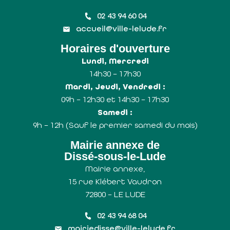
02 43 94 60 04
accueil@ville-lelude.fr
Horaires d'ouverture
Lundi, Mercredi
14h30 – 17h30
Mardi, Jeudi, Vendredi :
09h – 12h30 et 14h30 – 17h30
Samedi :
9h – 12h (Sauf le premier samedi du mois)
Mairie annexe de
Dissé-sous-le-Lude
Mairie annexe,
15 rue Klébert Vaudron
72800 – LE LUDE
02 43 94 68 04
mairiedisse@ville-lelude.fr