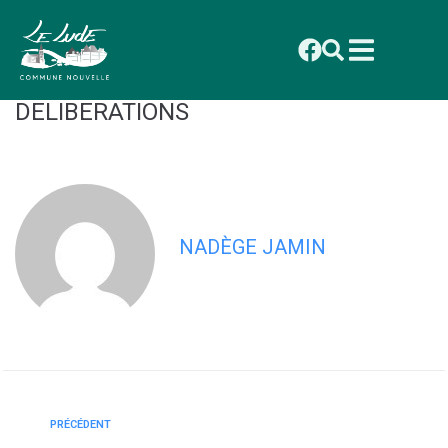
contenu
principal
CONSEIL MUNICIPAL DU 29
SEPTEMBRE 2025 : LISTE DES
DELIBERATIONS
NADÈGE JAMIN
PRÉCÉDENT