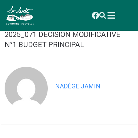
contenu
principal
CONSEIL MUNICIPAL DU 29
SEPTEMBRE 2025 : DELIBERATION
2025_071 DECISION MODIFICATIVE
N°1 BUDGET PRINCIPAL
NADÈGE JAMIN