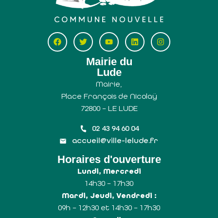
Mairie du
Lude
Mairie,
Place François de Nicolaÿ
72800 – LE LUDE
02 43 94 60 04
accueil@ville-lelude.fr
Horaires d'ouverture
Lundi, Mercredi
14h30 – 17h30
Mardi, Jeudi, Vendredi :
09h – 12h30 et 14h30 – 17h30