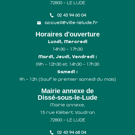
72800 – LE LUDE
02 43 94 60 04
accueil@ville-lelude.fr
Horaires d'ouverture
Lundi, Mercredi
14h30 – 17h30
Mardi, Jeudi, Vendredi :
09h – 12h30 et 14h30 – 17h30
Samedi :
9h – 12h (Sauf le premier samedi du mois)
Mairie annexe de
Dissé-sous-le-Lude
Mairie annexe,
15 rue Klébert Vaudron
72800 – LE LUDE
02 43 94 68 04