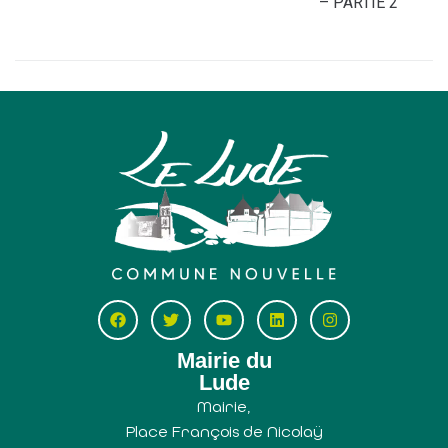
– PARTIE 2
Mairie du
Lude
Mairie,
Place François de Nicolaÿ