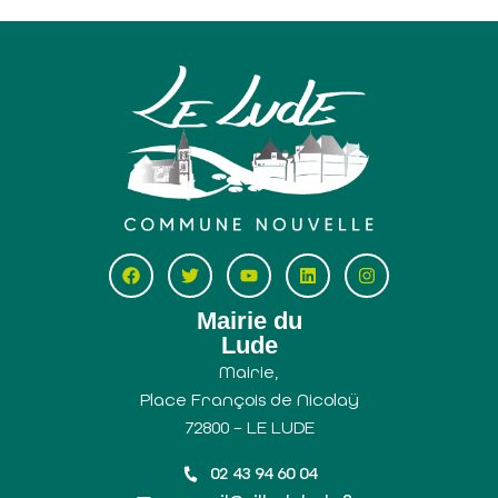
Mairie du
Lude
Mairie,
Place François de Nicolaÿ
72800 – LE LUDE
02 43 94 60 04