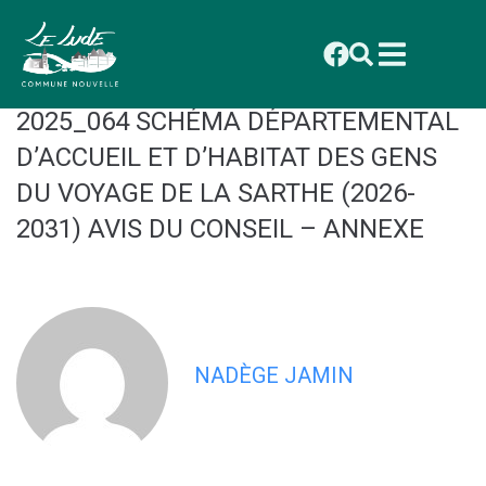
contenu
principal
CONSEIL MUNICIPAL DU 29
SEPTEMBRE 2025 : DELIBERATION
2025_064 SCHÉMA DÉPARTEMENTAL
D’ACCUEIL ET D’HABITAT DES GENS
DU VOYAGE DE LA SARTHE (2026-
2031) AVIS DU CONSEIL – ANNEXE
NADÈGE JAMIN