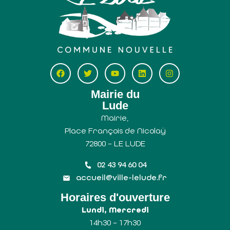
Mairie du
Lude
Mairie,
Place François de Nicolaÿ
72800 – LE LUDE
02 43 94 60 04
accueil@ville-lelude.fr
Horaires d'ouverture
Lundi, Mercredi
14h30 – 17h30