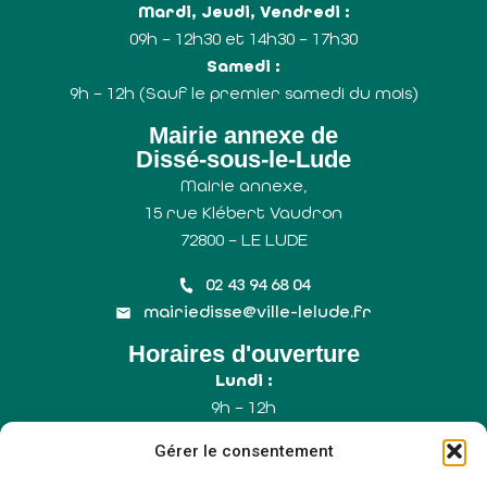
Mardi, Jeudi, Vendredi :
09h – 12h30 et 14h30 – 17h30
Samedi :
9h – 12h (Sauf le premier samedi du mois)
Mairie annexe de
Dissé-sous-le-Lude
Mairie annexe,
15 rue Klébert Vaudron
72800 – LE LUDE
02 43 94 68 04
mairiedisse@ville-lelude.fr
Horaires d'ouverture
Lundi :
9h – 12h
Mercredi :
Gérer le consentement
9h – 12h