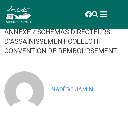
contenu
principal
CONSEIL MUNICIPAL DU 27 OCTOBRE
2025 : DÉLIBÉRATION 2025_089
ANNEXE / SCHÉMAS DIRECTEURS
D’ASSAINISSEMENT COLLECTIF –
CONVENTION DE REMBOURSEMENT
NADÈGE JAMIN