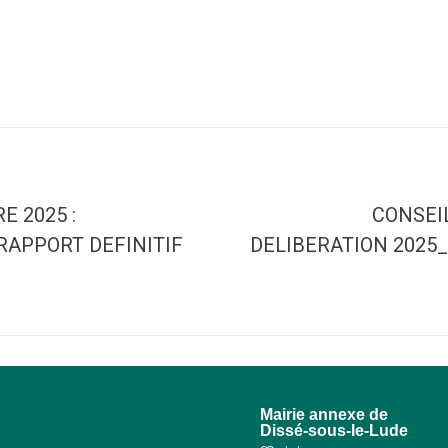
E 2025 :
CONSEIL
RAPPORT DEFINITIF
DELIBERATION 2025_
u
Mairie annexe de
Dissé-sous-le-Lude