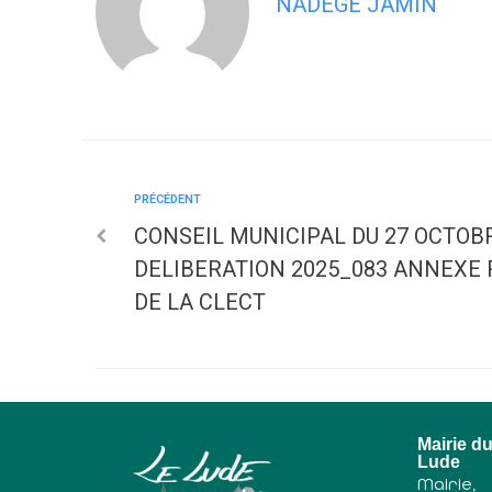
NADÈGE JAMIN
PRÉCÉDENT
CONSEIL MUNICIPAL DU 27 OCTOBR
DELIBERATION 2025_083 ANNEXE 
DE LA CLECT
Mairie d
Lude
Mairie,