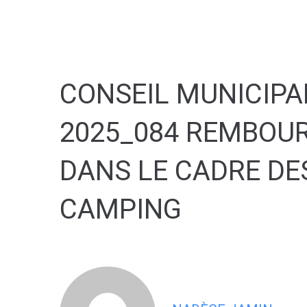
contenu
principal
CONSEIL MUNICIPAL
2025_084 REMBOUR
DANS LE CADRE DES
CAMPING