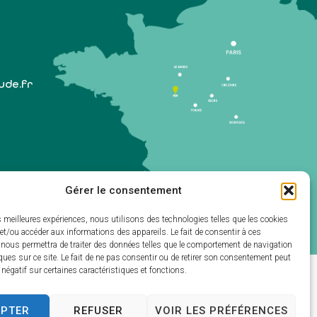
lude.fr
Gérer le consentement
 1er samedi du mois)
es meilleures expériences, nous utilisons des technologies telles que les cookies
et/ou accéder aux informations des appareils. Le fait de consentir à ces
 nous permettra de traiter des données telles que le comportement de navigation
ques sur ce site. Le fait de ne pas consentir ou de retirer son consentement peut
t négatif sur certaines caractéristiques et fonctions.
ectivités & GRC/GRU)
EPTER
REFUSER
VOIR LES PRÉFÉRENCES