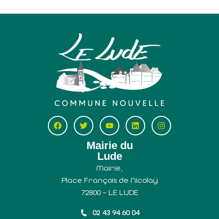
Mairie du
Lude
Mairie,
Place François de Nicolaÿ
72800 – LE LUDE
02 43 94 60 04