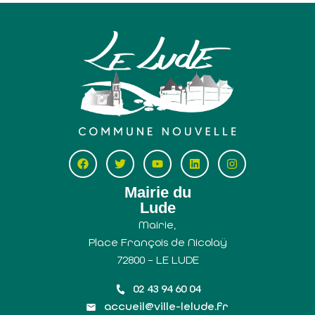
Mairie du
Lude
Mairie,
Place François de Nicolaÿ
72800 – LE LUDE
02 43 94 60 04
accueil@ville-lelude.fr