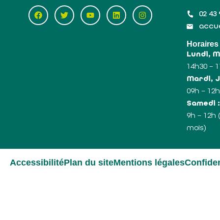
02 43 
accue
Horaires
Lundi, 
14h30 – 
Mardi, J
09h – 12h
Samedi 
9h – 12h
mois)
Accessibilité
Plan du site
Mentions légales
Confiden