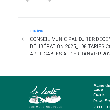
PRÉCÉDENT
CONSEIL MUNICIPAL DU 1ER DÉCE
DÉLIBÉRATION 2025_108 TARIFS
APPLICABLES AU 1ER JANVIER 20
Mairie d
Lude
Mairie,
Place Fr
72800 – 