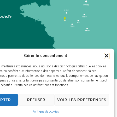
lude.fr
Gérer le consentement
 1er samedi du mois)
es meilleures expériences, nous utilisons des technologies telles que les cookies
et/ou accéder aux informations des appareils. Le fait de consentir à ces
 nous permettra de traiter des données telles que le comportement de navigation
ques sur ce site. Le fait de ne pas consentir ou de retirer son consentement peut
t négatif sur certaines caractéristiques et fonctions.
ectivités & GRC/GRU)
EPTER
REFUSER
VOIR LES PRÉFÉRENCES
Politique de cookies