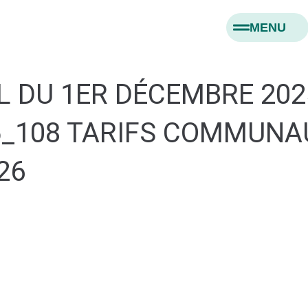
MENU
L DU 1ER DÉCEMBRE 202
5_108 TARIFS COMMUNA
26