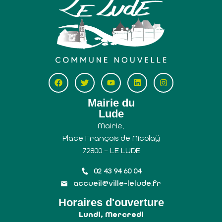
Mairie du
Lude
Mairie,
Place François de Nicolaÿ
72800 – LE LUDE
02 43 94 60 04
accueil@ville-lelude.fr
Horaires d'ouverture
Lundi, Mercredi