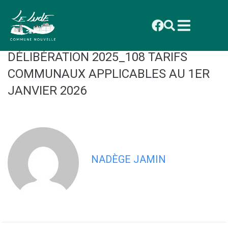
contenu
principal
CONSEIL MUNICIPAL DU 1ER
DÉCEMBRE 2025 : ANNEXE
DÉLIBÉRATION 2025_108 TARIFS
COMMUNAUX APPLICABLES AU 1ER
JANVIER 2026
NADÈGE JAMIN