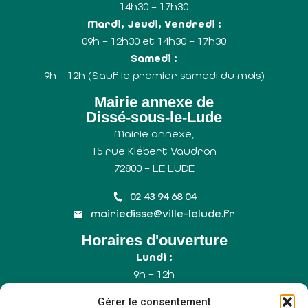
14h30 – 17h30
Mardi, Jeudi, Vendredi :
09h – 12h30 et 14h30 – 17h30
Samedi :
9h – 12h (Sauf le premier samedi du mois)
Mairie annexe de
Dissé-sous-le-Lude
Mairie annexe,
15 rue Klébert Vaudron
72800 – LE LUDE
02 43 94 68 04
mairiedisse@ville-lelude.fr
Horaires d'ouverture
Lundi :
9h – 12h
Mercredi :
Gérer le consentement