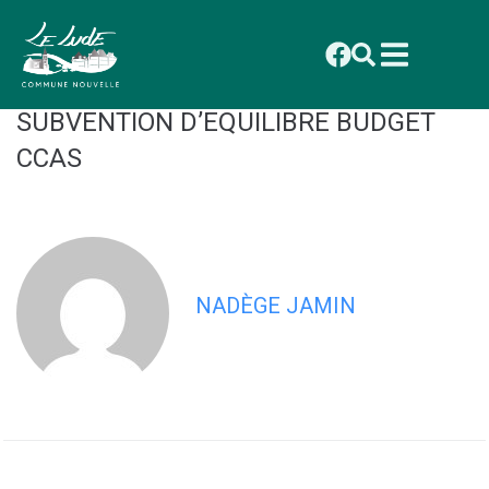
contenu
principal
CONSEIL DU 1ER DECEMBRE 2025 :
DELIBERATION 2025_107
SUBVENTION D’EQUILIBRE BUDGET
CCAS
NADÈGE JAMIN