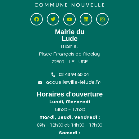
Mairie du
Lude
Mairie,
Place François de Nicolaÿ
72800 – LE LUDE
02 43 94 60 04
accueil@ville-lelude.fr
Horaires d'ouverture
Lundi, Mercredi
14h30 – 17h30
Mardi, Jeudi, Vendredi :
09h – 12h30 et 14h30 – 17h30
Samedi :