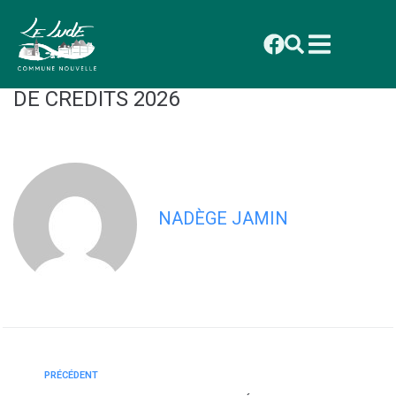
contenu
principal
CONSEIL DU 1ER DECEMBRE 2025 :
DELIBERATION 2025_104 OUVERTURE
DE CREDITS 2026
NADÈGE JAMIN
PRÉCÉDENT