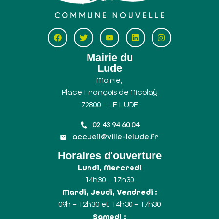
Mairie du
Lude
Mairie,
Place François de Nicolaÿ
72800 – LE LUDE
02 43 94 60 04
accueil@ville-lelude.fr
Horaires d'ouverture
Lundi, Mercredi
14h30 – 17h30
Mardi, Jeudi, Vendredi :
09h – 12h30 et 14h30 – 17h30
Samedi :