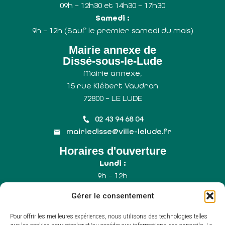
09h – 12h30 et 14h30 – 17h30
Samedi :
9h – 12h (Sauf le premier samedi du mois)
Mairie annexe de
Dissé-sous-le-Lude
Mairie annexe,
15 rue Klébert Vaudron
72800 – LE LUDE
02 43 94 68 04
mairiedisse@ville-lelude.fr
Horaires d'ouverture
Lundi :
9h – 12h
Mercredi :
Gérer le consentement
9h – 12h
Samedi :
Pour offrir les meilleures expériences, nous utilisons des technologies telles