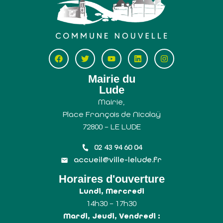
Mairie du
Lude
Mairie,
Place François de Nicolaÿ
72800 – LE LUDE
02 43 94 60 04
accueil@ville-lelude.fr
Horaires d'ouverture
Lundi, Mercredi
14h30 – 17h30
Mardi, Jeudi, Vendredi :