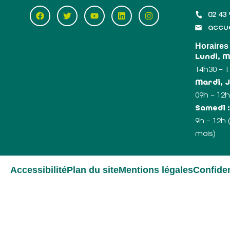
02 43 
accue
Horaires
Lundi, 
14h30 – 
Mardi, J
09h – 12h
Samedi 
9h – 12h
mois)
Accessibilité
Plan du site
Mentions légales
Confiden