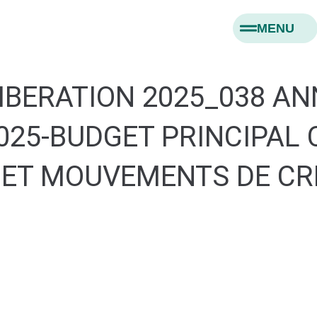
MENU
LIBERATION 2025_038 A
2025-BUDGET PRINCIPA
 ET MOUVEMENTS DE CR