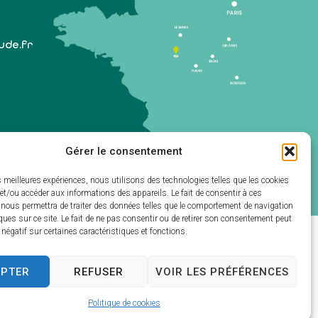
lude.fr
Gérer le consentement
 1er samedi du mois)
es meilleures expériences, nous utilisons des technologies telles que les cookies
et/ou accéder aux informations des appareils. Le fait de consentir à ces
 nous permettra de traiter des données telles que le comportement de navigation
ques sur ce site. Le fait de ne pas consentir ou de retirer son consentement peut
t négatif sur certaines caractéristiques et fonctions.
ectivités & GRC/GRU)
EPTER
REFUSER
VOIR LES PRÉFÉRENCES
Politique de cookies