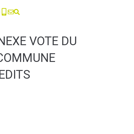
NNEXE VOTE DU
L COMMUNE
EDITS