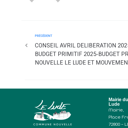
PRÉCÉDENT
CONSEIL AVRIL DELIBERATION 202
BUDGET PRIMITIF 2025-BUDGET 
NOUVELLE LE LUDE ET MOUVEMEN
Mairie d
Lude
Mairie,
Place Fr
72800 – 