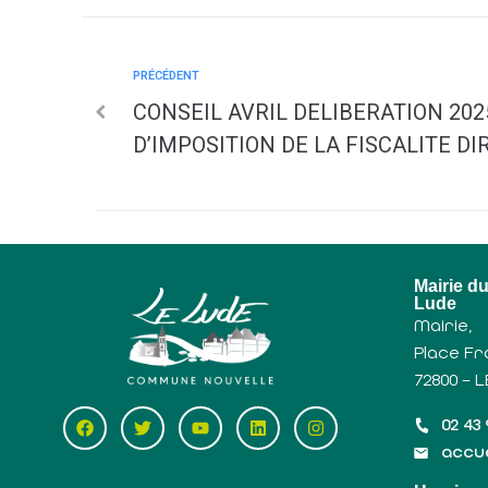
PRÉCÉDENT
CONSEIL AVRIL DELIBERATION 202
D’IMPOSITION DE LA FISCALITE DI
Mairie d
Lude
Mairie,
Place Fr
72800 – 
02 43 
accue