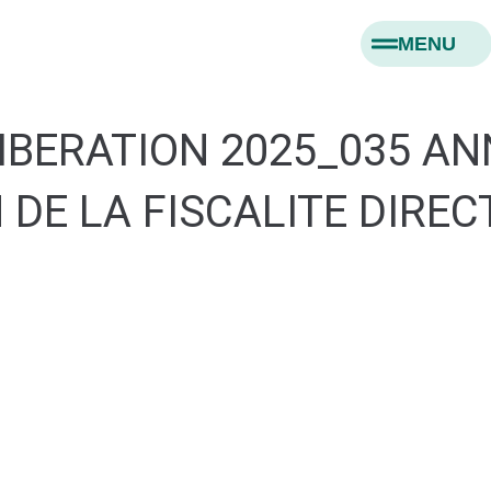
MENU
LIBERATION 2025_035 A
 DE LA FISCALITE DIREC