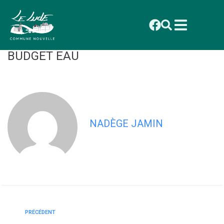
contenu
principal
CONSEIL AVRIL DELIBERATION
2025_027 AFFECTATION DU RESULTAT
BUDGET EAU
NADÈGE JAMIN
PRÉCÉDENT