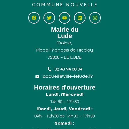
Mairie du
Lude
Mairie,
Place François de Nicolaÿ
72800 – LE LUDE
02 43 94 60 04
accueil@ville-lelude.fr
Horaires d'ouverture
Lundi, Mercredi
14h30 – 17h30
Mardi, Jeudi, Vendredi :
09h – 12h30 et 14h30 – 17h30
Samedi :