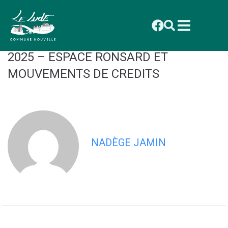
contenu
principal
CONSEIL AVRIL DELIBERATION
2025_022 VOTE DU BUDGET PRIMITIF
2025 – ESPACE RONSARD ET
MOUVEMENTS DE CREDITS
NADÈGE JAMIN