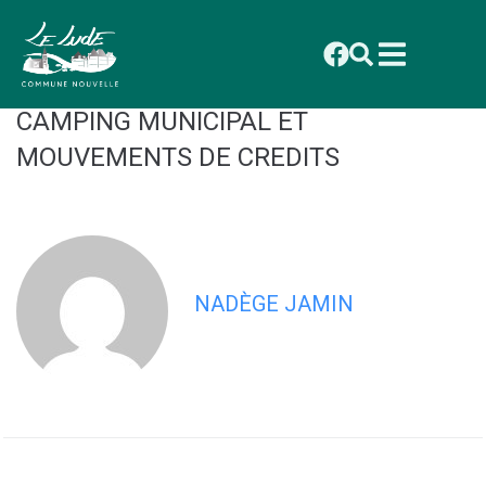
contenu
principal
CONSEIL AVRIL 2025_019 ANNEXE
VOTE DU BUDGET PRIMITIF 2025 –
CAMPING MUNICIPAL ET
MOUVEMENTS DE CREDITS
NADÈGE JAMIN