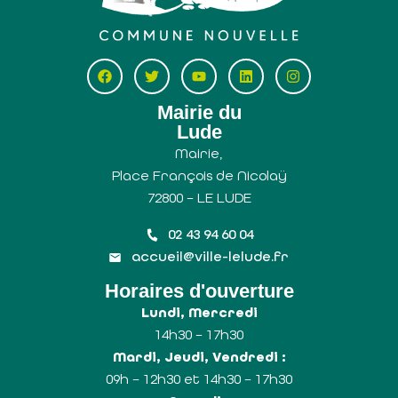
Mairie du
Lude
Mairie,
Place François de Nicolaÿ
72800 – LE LUDE
02 43 94 60 04
accueil@ville-lelude.fr
Horaires d'ouverture
Lundi, Mercredi
14h30 – 17h30
Mardi, Jeudi, Vendredi :
09h – 12h30 et 14h30 – 17h30