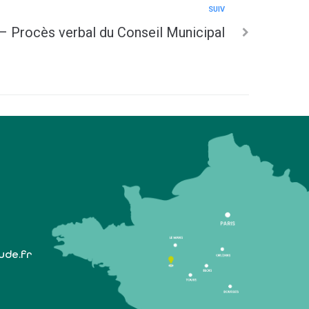
SUIV
– Procès verbal du Conseil Municipal
lude.fr