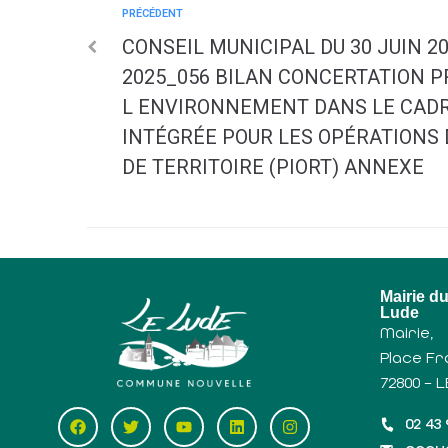
PRÉCÉDENT
CONSEIL MUNICIPAL DU 30 JUIN 20
2025_056 BILAN CONCERTATION P
L ENVIRONNEMENT DANS LE CADR
INTÉGRÉE POUR LES OPÉRATIONS 
DE TERRITOIRE (PIORT) ANNEXE
Mairie d
Lude
Mairie,
Place Fr
72800 – 
02 43 